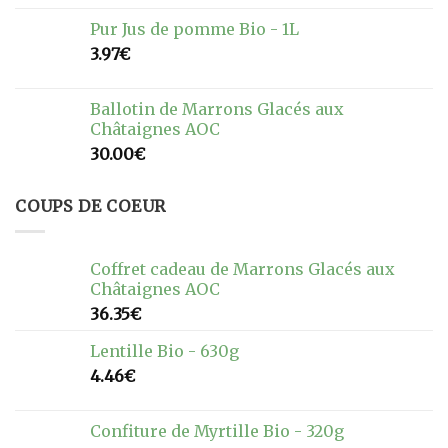
Pur Jus de pomme Bio - 1L
3.97
€
Ballotin de Marrons Glacés aux
Châtaignes AOC
30.00
€
COUPS DE COEUR
Coffret cadeau de Marrons Glacés aux
Châtaignes AOC
36.35
€
Lentille Bio - 630g
4.46
€
Confiture de Myrtille Bio - 320g