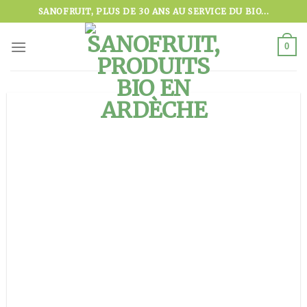
Skip
SANOFRUIT, PLUS DE 30 ANS AU SERVICE DU BIO...
to
content
0