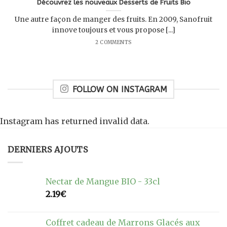
Découvrez les nouveaux Desserts de Fruits Bio
Une autre façon de manger des fruits. En 2009, Sanofruit
innove toujours et vous propose [...]
2 COMMENTS
FOLLOW ON INSTAGRAM
Instagram has returned invalid data.
DERNIERS AJOUTS
Nectar de Mangue BIO - 33cl
2.19
€
Coffret cadeau de Marrons Glacés aux