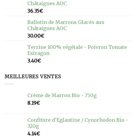
Châtaignes AOC
36.35
€
Ballotin de Marrons Glacés aux
Châtaignes AOC
30.00
€
Terrine 100% végétale - Poivron Tomate
Estragon
3.40
€
MEILLEURES VENTES
Crème de Marron Bio - 750g
8.19
€
Confiture d'Eglantine / Cynorhodon Bio -
320g
4.14
€