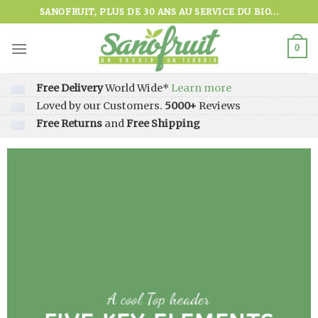
Skip
SANOFRUIT, PLUS DE 30 ANS AU SERVICE DU BIO...
to
content
0
Free Delivery
World Wide*
Learn more
Loved by our Customers.
5000+
Reviews
Free Returns
and
Free Shipping
A cool Top header