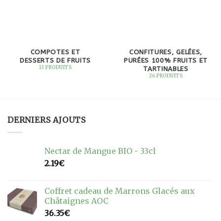
COMPOTES ET
CONFITURES, GELÉES,
DESSERTS DE FRUITS
PURÉES 100% FRUITS ET
TARTINABLES
13 PRODUITS
26 PRODUITS
DERNIERS AJOUTS
Nectar de Mangue BIO - 33cl
2.19
€
Coffret cadeau de Marrons Glacés aux
Châtaignes AOC
36.35
€