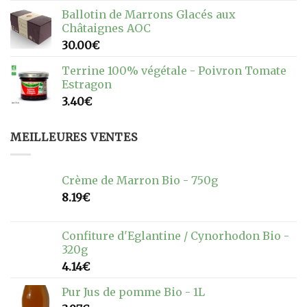
Ballotin de Marrons Glacés aux
Châtaignes AOC
30.00
€
Terrine 100% végétale - Poivron Tomate
Estragon
3.40
€
MEILLEURES VENTES
Crème de Marron Bio - 750g
8.19
€
Confiture d'Eglantine / Cynorhodon Bio -
320g
4.14
€
Pur Jus de pomme Bio - 1L