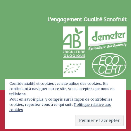
L'engagement Qualité Sanofruit
Confidentialité et cookies : ce site utilise des cookies. En
continuant à naviguer sur ce site, vous acceptez que nous en
utilisions.
Pour en savoir plus, y compris sur la façon de contrôler les
cookies, reportez-vous à ce qui suit :
Politique relative aux
cookies
A PROPOS
MAGASIN BIO
BLOG
CONTACT
Tous droits réservés. Copyright 2026 ©
Sanofruit : Un
Savoir, Un Terroir.