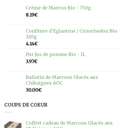
Crème de Marron Bio - 750g
8.19
€
Confiture d'Eglantine / Cynorhodon Bio -
320g
4.14
€
Pur Jus de pomme Bio - 1L
3.97
€
Ballotin de Marrons Glacés aux
Châtaignes AOC
30.00
€
COUPS DE COEUR
Coffret cadeau de Marrons Glacés aux