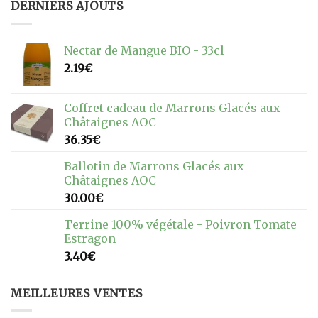
DERNIERS AJOUTS
Nectar de Mangue BIO - 33cl
2.19
€
Coffret cadeau de Marrons Glacés aux
Châtaignes AOC
36.35
€
Ballotin de Marrons Glacés aux
Châtaignes AOC
30.00
€
Terrine 100% végétale - Poivron Tomate
Estragon
3.40
€
MEILLEURES VENTES