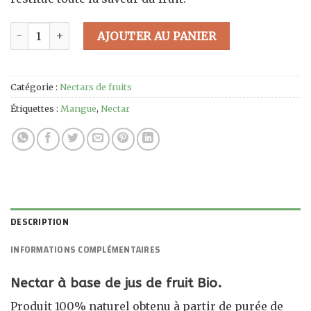
quantité de Nectar de Mangue BIO - 75cl
AJOUTER AU PANIER
Catégorie :
Nectars de fruits
Étiquettes :
Mangue
,
Nectar
DESCRIPTION
INFORMATIONS COMPLÉMENTAIRES
Nectar à base de jus de fruit Bio.
Produit 100% naturel obtenu à partir de purée de