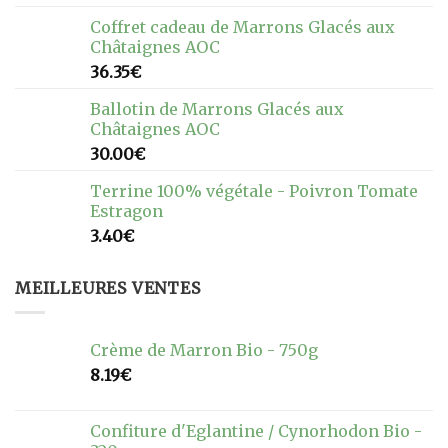
Coffret cadeau de Marrons Glacés aux
Châtaignes AOC
36.35
€
Ballotin de Marrons Glacés aux
Châtaignes AOC
30.00
€
Terrine 100% végétale - Poivron Tomate
Estragon
3.40
€
MEILLEURES VENTES
Crème de Marron Bio - 750g
8.19
€
Confiture d'Eglantine / Cynorhodon Bio -