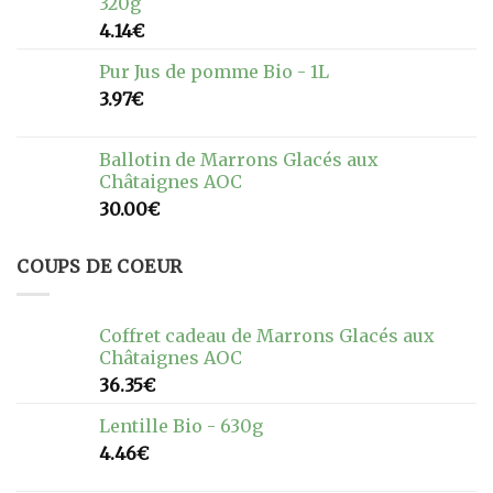
320g
4.14
€
Pur Jus de pomme Bio - 1L
3.97
€
Ballotin de Marrons Glacés aux
Châtaignes AOC
30.00
€
COUPS DE COEUR
Coffret cadeau de Marrons Glacés aux
Châtaignes AOC
36.35
€
Lentille Bio - 630g
4.46
€