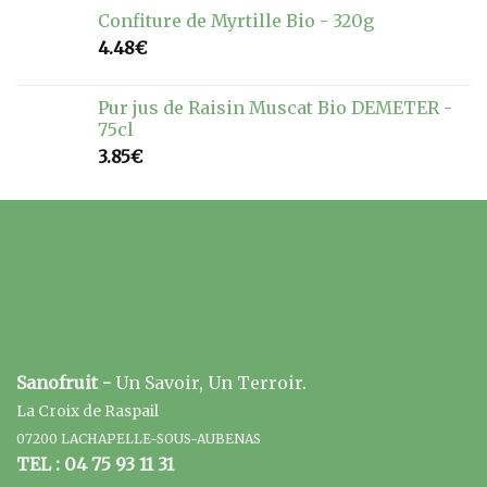
Confiture de Myrtille Bio - 320g
4.48
€
Pur jus de Raisin Muscat Bio DEMETER -
75cl
3.85
€
Sanofruit -
Un Savoir, Un Terroir.
La Croix de Raspail
07200 LACHAPELLE-SOUS-AUBENAS
TEL : 04 75 93 11 31