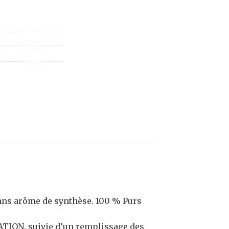
sans arôme de synthèse. 100 % Purs
ATION, suivie d’un remplissage des