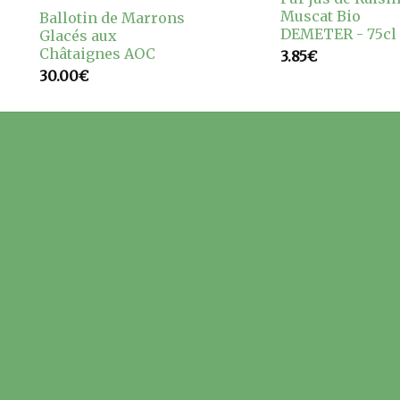
Muscat Bio
Ballotin de Marrons
DEMETER - 75cl
Glacés aux
Châtaignes AOC
3.85
€
30.00
€