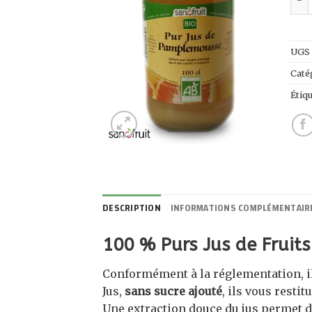
UGS 
Caté
Étiqu
DESCRIPTION
INFORMATIONS COMPLÉMENTAIR
100 % Purs Jus de Fruit
Conformément à la réglementation, il
Jus,
sans sucre ajouté
, ils vous restit
Une extraction douce du jus permet d