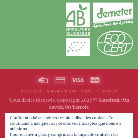
A PROPOS
MAGASIN BIO
BLOG
CONTACT
Tous droits réservés. Copyright 2026 ©
Sanofruit : Un
Savoir, Un Terroir.
Confidentialité et cookies : ce site utilise des cookies. En
continuant à naviguer sur ce site, vous acceptez que nous en
utilisions.
Pour en savoir plus, y compris sur la façon de contrôler les