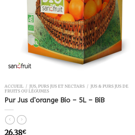
ACCUEIL
/
JUS, PURS JUS ET NECTARS
/
JUS & PURS JUS DE
FRUITS OU LÉGUMES
Pur Jus d’orange Bio – 5L – BiB
26.38
€