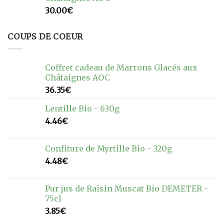
30.00
€
COUPS DE COEUR
Coffret cadeau de Marrons Glacés aux
Châtaignes AOC
36.35
€
Lentille Bio - 630g
4.46
€
Confiture de Myrtille Bio - 320g
4.48
€
Pur jus de Raisin Muscat Bio DEMETER -
75cl
3.85
€