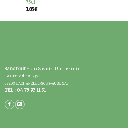
75cl
3.85
€
Sanofruit -
Un Savoir, Un Terroir.
La Croix de Raspail
07200 LACHAPELLE-SOUS-AUBENAS
TEL : 04 75 93 11 31