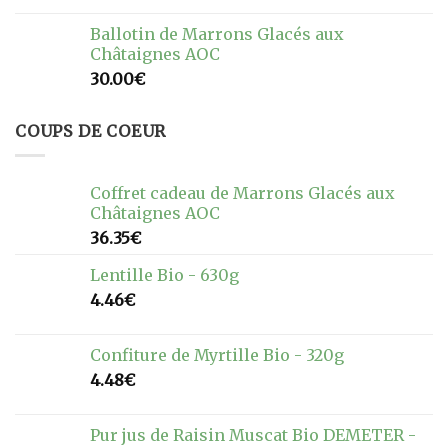
Ballotin de Marrons Glacés aux
Châtaignes AOC
30.00
€
COUPS DE COEUR
Coffret cadeau de Marrons Glacés aux
Châtaignes AOC
36.35
€
Lentille Bio - 630g
4.46
€
Confiture de Myrtille Bio - 320g
4.48
€
Pur jus de Raisin Muscat Bio DEMETER -