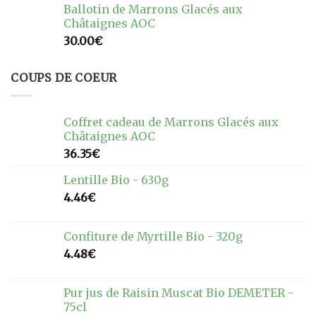
Ballotin de Marrons Glacés aux
Châtaignes AOC
30.00
€
COUPS DE COEUR
Coffret cadeau de Marrons Glacés aux
Châtaignes AOC
36.35
€
Lentille Bio - 630g
4.46
€
Confiture de Myrtille Bio - 320g
4.48
€
Pur jus de Raisin Muscat Bio DEMETER -
75cl