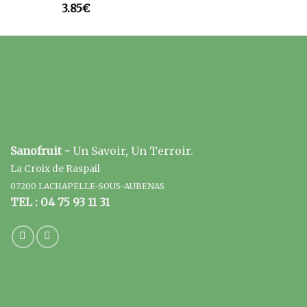
3.85
€
Sanofruit -
Un Savoir, Un Terroir.
La Croix de Raspail
07200 LACHAPELLE-SOUS-AUBENAS
TEL : 04 75 93 11 31