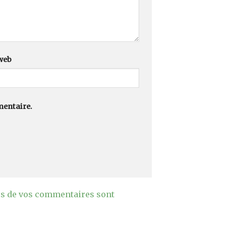
 web
mentaire.
es de vos commentaires sont