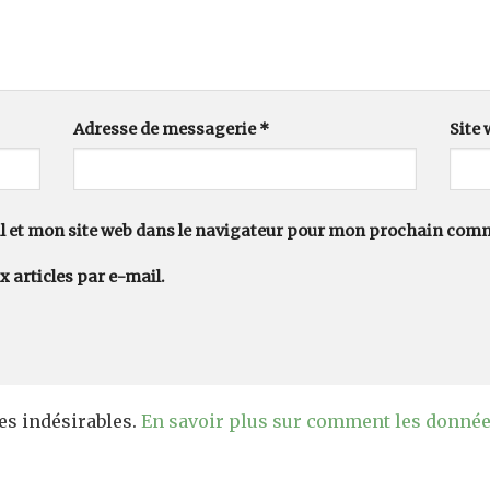
Adresse de messagerie
*
Site
 et mon site web dans le navigateur pour mon prochain com
 articles par e-mail.
les indésirables.
En savoir plus sur comment les donné