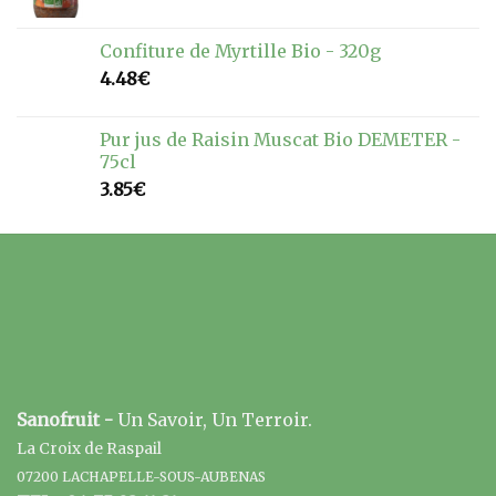
Confiture de Myrtille Bio - 320g
4.48
€
Pur jus de Raisin Muscat Bio DEMETER -
75cl
3.85
€
Sanofruit -
Un Savoir, Un Terroir.
La Croix de Raspail
07200 LACHAPELLE-SOUS-AUBENAS