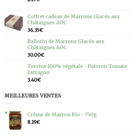
Coffret cadeau de Marrons Glacés aux
Châtaignes AOC
36.35
€
Ballotin de Marrons Glacés aux
Châtaignes AOC
30.00
€
Terrine 100% végétale - Poivron Tomate
Estragon
3.40
€
MEILLEURES VENTES
Crème de Marron Bio - 750g
8.19
€