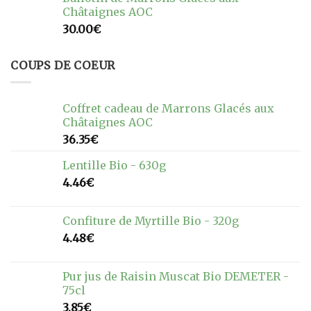
Châtaignes AOC
30.00
€
COUPS DE COEUR
Coffret cadeau de Marrons Glacés aux
Châtaignes AOC
36.35
€
Lentille Bio - 630g
4.46
€
Confiture de Myrtille Bio - 320g
4.48
€
Pur jus de Raisin Muscat Bio DEMETER -
75cl
3.85
€