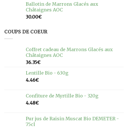
Ballotin de Marrons Glacés aux
Châtaignes AOC
30.00
€
COUPS DE COEUR
Coffret cadeau de Marrons Glacés aux
Châtaignes AOC
36.35
€
Lentille Bio - 630g
4.46
€
Confiture de Myrtille Bio - 320g
4.48
€
Pur jus de Raisin Muscat Bio DEMETER -
75cl