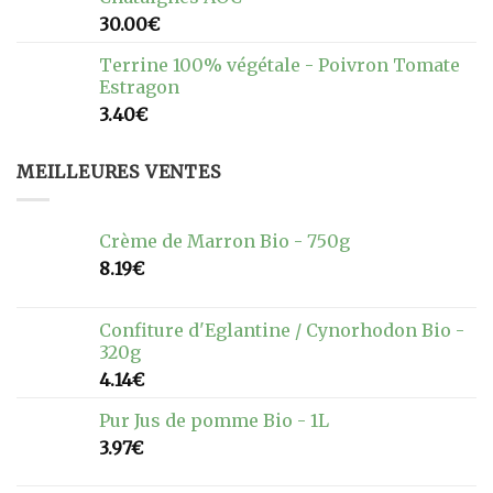
30.00
€
Terrine 100% végétale - Poivron Tomate
Estragon
3.40
€
MEILLEURES VENTES
Crème de Marron Bio - 750g
8.19
€
Confiture d'Eglantine / Cynorhodon Bio -
320g
4.14
€
Pur Jus de pomme Bio - 1L
3.97
€