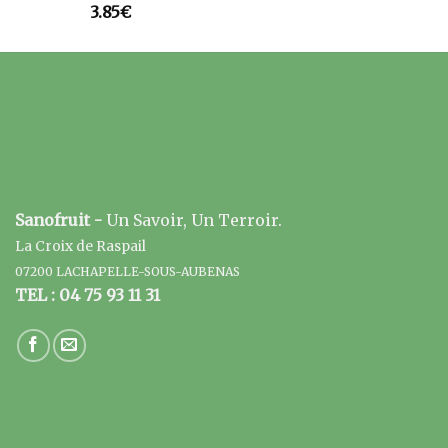
3.85
€
Sanofruit -
Un Savoir, Un Terroir.
La Croix de Raspail
07200 LACHAPELLE-SOUS-AUBENAS
TEL : 04 75 93 11 31