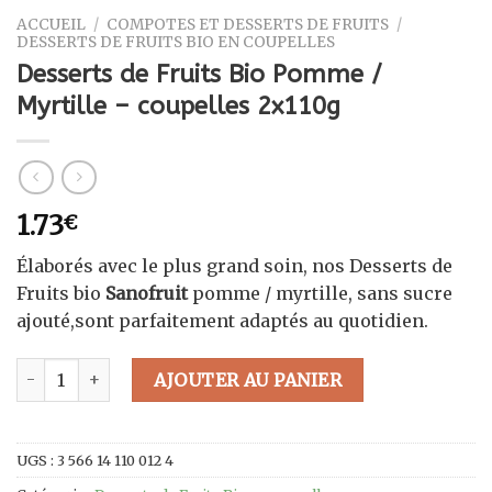
ACCUEIL
/
COMPOTES ET DESSERTS DE FRUITS
/
DESSERTS DE FRUITS BIO EN COUPELLES
Desserts de Fruits Bio Pomme /
Myrtille – coupelles 2x110g
1.73
€
Élaborés avec le plus grand soin, nos Desserts de
Fruits bio
Sanofruit
pomme / myrtille, sans sucre
ajouté,sont parfaitement adaptés au quotidien.
quantité de Desserts de Fruits Bio Pomme / Myrtille - coupel
AJOUTER AU PANIER
UGS :
3 566 14 110 012 4