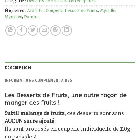
Catégorie :
Desserts de Fruits Bio en coupelles
Étiquettes :
Ardèche
,
Coupelle
,
Dessert de Fruits
,
Myrtille
,
Myrtilles
,
Pomme
DESCRIPTION
INFORMATIONS COMPLÉMENTAIRES
Les Desserts de Fruits, une autre façon de
manger des fruits !
Subtil mélange de fruits
, ces desserts sont sans
AUCUN
sucre ajouté
.
Ils sont proposés en coupelle individuelle de 110g
en pack de 2.