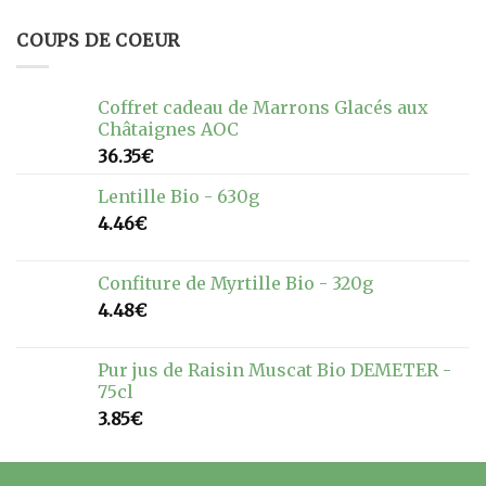
COUPS DE COEUR
Coffret cadeau de Marrons Glacés aux
Châtaignes AOC
36.35
€
Lentille Bio - 630g
4.46
€
Confiture de Myrtille Bio - 320g
4.48
€
Pur jus de Raisin Muscat Bio DEMETER -
75cl
3.85
€