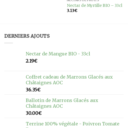
NECTARS DE FRUITS
Nectar de Myrtille BIO – 33cl
3.13
€
DERNIERS AJOUTS
Nectar de Mangue BIO - 33cl
2.19
€
Coffret cadeau de Marrons Glacés aux
Châtaignes AOC
36.35
€
Ballotin de Marrons Glacés aux
Châtaignes AOC
30.00
€
Terrine 100% végétale - Poivron Tomate