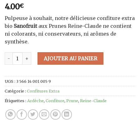
4.00
€
Pulpeuse à souhait, notre délicieuse confiture extra
bio
Sanofruit
aux Prunes Reine-Claude ne contient
ni colorants, ni conservateurs, ni arômes de
synthèse.
quantité de Confiture de Reine-Claude Extra Bio - 320g
AJOUTER AU PANIER
UGS :
3 566 14 001 005 9
Catégorie :
Confitures Extra
Étiquettes :
Ardèche
,
Confiture
,
Prune
,
Reine-Claude