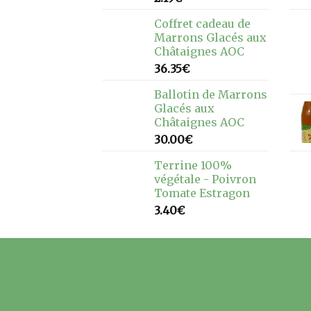
Coffret cadeau de
Marrons Glacés aux
Châtaignes AOC
36.35
€
Ballotin de Marrons
Glacés aux
Châtaignes AOC
30.00
€
Terrine 100%
végétale - Poivron
Tomate Estragon
3.40
€