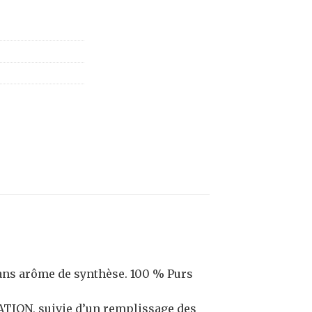
sans arôme de synthèse. 100 % Purs
ATION, suivie d’un remplissage des