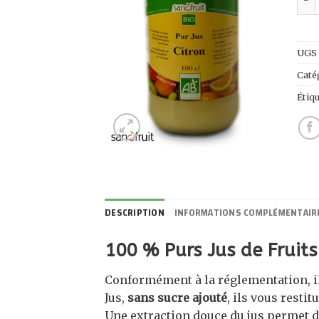
UGS 
Caté
Étiqu
DESCRIPTION
INFORMATIONS COMPLÉMENTAIR
100 % Purs Jus de Fruit
Conformément à la réglementation, il
Jus,
sans sucre ajouté
, ils vous restit
Une extraction douce du jus permet d