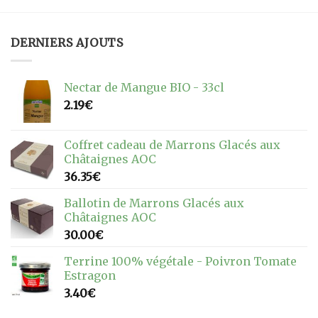
DERNIERS AJOUTS
Nectar de Mangue BIO - 33cl
2.19
€
Coffret cadeau de Marrons Glacés aux
Châtaignes AOC
36.35
€
Ballotin de Marrons Glacés aux
Châtaignes AOC
30.00
€
Terrine 100% végétale - Poivron Tomate
Estragon
3.40
€