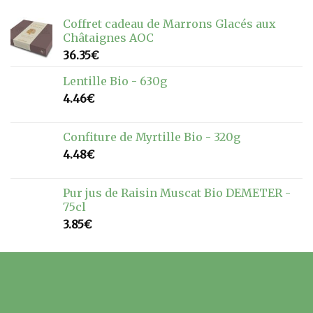
Coffret cadeau de Marrons Glacés aux
Châtaignes AOC
36.35
€
Lentille Bio - 630g
4.46
€
Confiture de Myrtille Bio - 320g
4.48
€
Pur jus de Raisin Muscat Bio DEMETER -
75cl
3.85
€