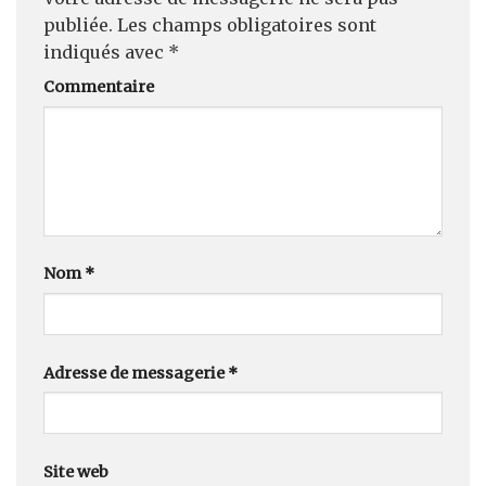
publiée.
Les champs obligatoires sont
indiqués avec
*
Commentaire
Nom
*
Adresse de messagerie
*
Site web