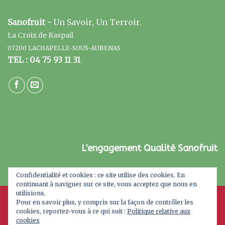
Sanofruit -
Un Savoir, Un Terroir.
La Croix de Raspail
07200 LACHAPELLE-SOUS-AUBENAS
TEL : 04 75 93 11 31
L'engagement Qualité Sanofruit
Confidentialité et cookies : ce site utilise des cookies. En
continuant à naviguer sur ce site, vous acceptez que nous en
utilisions.
Pour en savoir plus, y compris sur la façon de contrôler les
cookies, reportez-vous à ce qui suit :
Politique relative aux
cookies
A PROPOS
MAGASIN BIO
BLOG
CONTACT