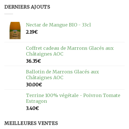
DERNIERS AJOUTS
Nectar de Mangue BIO - 33cl
2.19
€
Coffret cadeau de Marrons Glacés aux
Châtaignes AOC
36.35
€
Ballotin de Marrons Glacés aux
Châtaignes AOC
30.00
€
Terrine 100% végétale - Poivron Tomate
Estragon
3.40
€
MEILLEURES VENTES