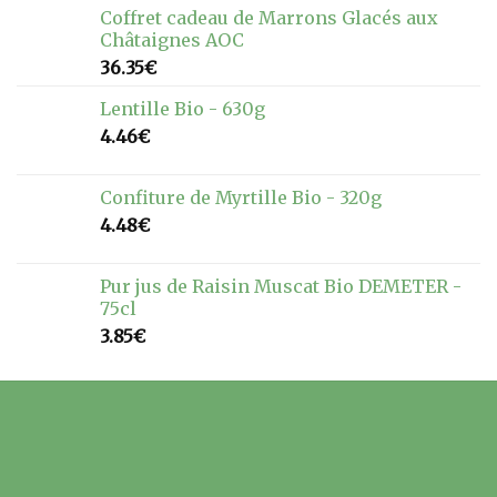
Coffret cadeau de Marrons Glacés aux
Châtaignes AOC
36.35
€
Lentille Bio - 630g
4.46
€
Confiture de Myrtille Bio - 320g
4.48
€
Pur jus de Raisin Muscat Bio DEMETER -
75cl
3.85
€