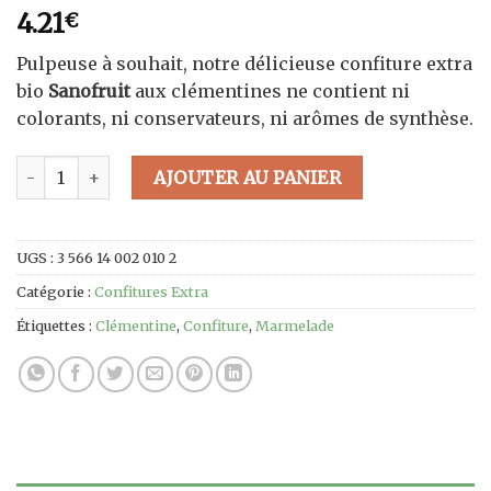
4.21
€
Pulpeuse à souhait, notre délicieuse confiture extra
bio
Sanofruit
aux clémentines ne contient ni
colorants, ni conservateurs, ni arômes de synthèse.
quantité de Confiture de Clémentine Extra Bio - 320g
AJOUTER AU PANIER
UGS :
3 566 14 002 010 2
Catégorie :
Confitures Extra
Étiquettes :
Clémentine
,
Confiture
,
Marmelade