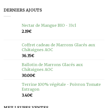
DERNIERS AJOUTS
Nectar de Mangue BIO - 33cl
2.19
€
Coffret cadeau de Marrons Glacés aux
Châtaignes AOC
36.35
€
Ballotin de Marrons Glacés aux
Châtaignes AOC
30.00
€
Terrine 100% végétale - Poivron Tomate
Estragon
3.40
€
MEILLEURES VENTES