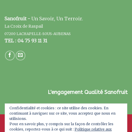
Sanofruit -
Un Savoir, Un Terroir.
La Croix de Raspail
07200 LACHAPELLE-SOUS-AUBENAS
TEL : 04 75 93 11 31
L'engagement Qualité Sanofruit
Confidentialité et cookies : ce site utilise des cookies. En
continuant à naviguer sur ce site, vous acceptez que nous en
utilisions.
Pour en savoir plus, y compris sur la façon de contrôler les
cookies, reportez-vous à ce qui suit :
Politique relative aux